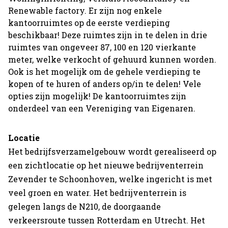
Renewable factory. Er zijn nog enkele
kantoorruimtes op de eerste verdieping
beschikbaar! Deze ruimtes zijn in te delen in drie
ruimtes van ongeveer 87, 100 en 120 vierkante
meter, welke verkocht of gehuurd kunnen worden.
Ook is het mogelijk om de gehele verdieping te
kopen of te huren of anders op/in te delen! Vele
opties zijn mogelijk! De kantoorruimtes zijn
onderdeel van een Vereniging van Eigenaren.
Home
Locatie
Het bedrijfsverzamelgebouw wordt gerealiseerd op
Projecten
een zichtlocatie op het nieuwe bedrijventerrein
Zevender te Schoonhoven, welke ingericht is met
Expertises
veel groen en water. Het bedrijventerrein is
gelegen langs de N210, de doorgaande
Actueel
verkeersroute tussen Rotterdam en Utrecht. Het