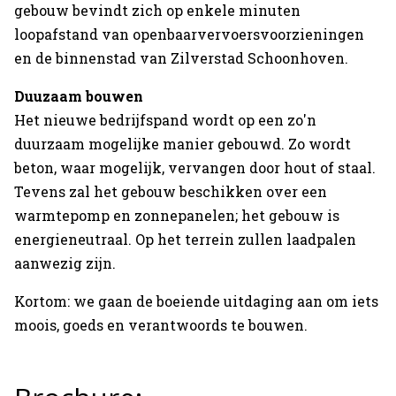
gebouw bevindt zich op enkele minuten
Over Verstoep
loopafstand van openbaarvervoersvoorzieningen
Neem contact op
en de binnenstad van Zilverstad Schoonhoven.
Duuzaam bouwen
Neem contact op
Het nieuwe bedrijfspand wordt op een zo'n
duurzaam mogelijke manier gebouwd. Zo wordt
beton, waar mogelijk, vervangen door hout of staal.
Tevens zal het gebouw beschikken over een
warmtepomp en zonnepanelen; het gebouw is
energieneutraal. Op het terrein zullen laadpalen
aanwezig zijn.
Kortom: we gaan de boeiende uitdaging aan om iets
moois, goeds en verantwoords te bouwen.