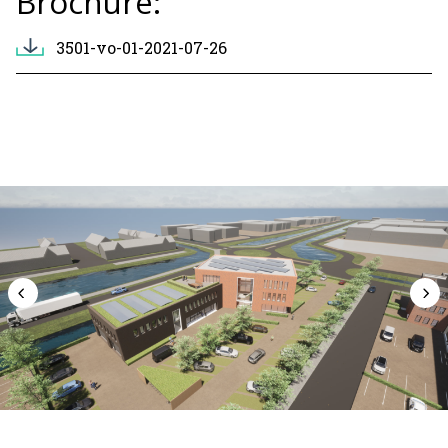
Brochure:
3501-vo-01-2021-07-26