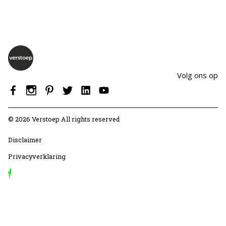
Over Verstoep
Neem contact op
Volg ons op
Neem contact op
© 2026 Verstoep All rights reserved
Disclaimer
Privacyverklaring