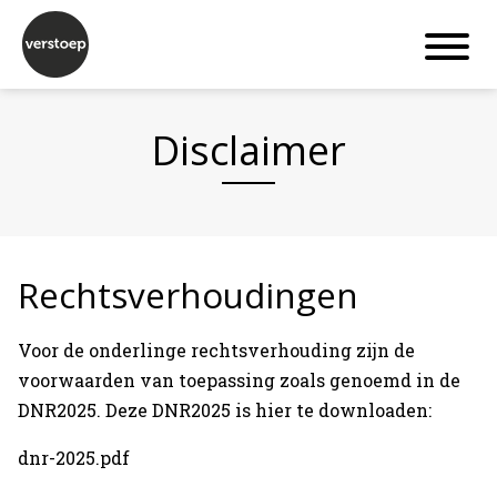
Disclaimer
Rechtsverhoudingen
Home
Voor de onderlinge rechtsverhouding zijn de
Projecten
voorwaarden van toepassing zoals genoemd in de
DNR2025. Deze DNR2025 is hier te downloaden:
Expertises
dnr-2025.pdf
Actueel