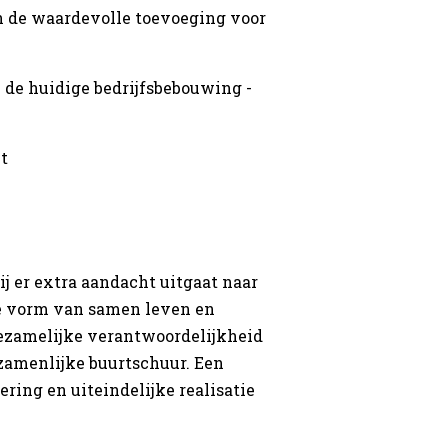
en de waardevolle toevoeging voor
n de huidige bedrijfsbebouwing -
t
 er extra aandacht uitgaat naar
ke vorm van samen leven en
gezamelijke verantwoordelijkheid
zamenlijke buurtschuur. Een
ring en uiteindelijke realisatie