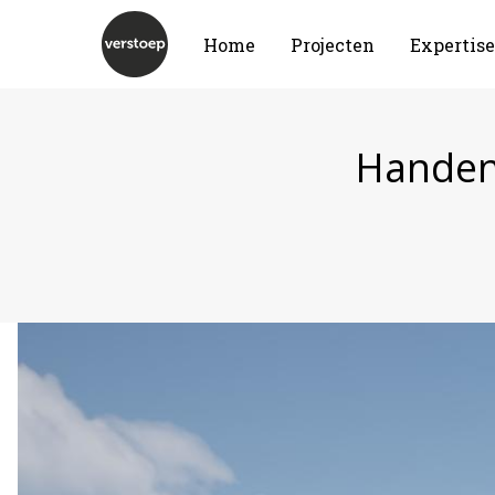
Home
Projecten
Expertise
Handen 