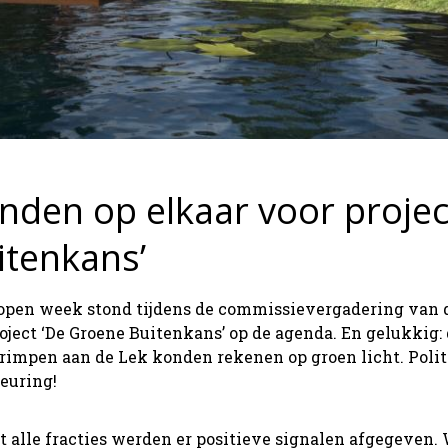
nden op elkaar voor projec
itenkans’
open week stond tijdens de commissievergadering va
oject ‘De Groene Buitenkans’ op de agenda. En gelukkig:
rimpen aan de Lek konden rekenen op groen licht. Poli
euring!
 alle fracties werden er positieve signalen afgegeven.