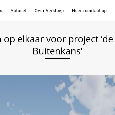
s
Actueel
Over Verstoep
Neem contact op
op elkaar voor project ‘d
Buitenkans’