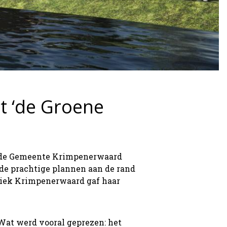
t ‘de Groene
n de Gemeente Krimpenerwaard
 de prachtige plannen aan de rand
tiek Krimpenerwaard gaf haar
 Wat werd vooral geprezen: het