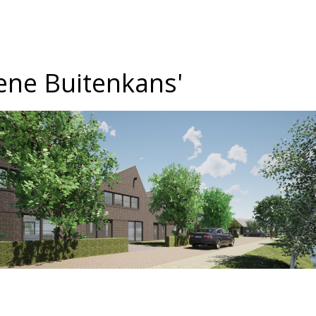
ene Buitenkans'