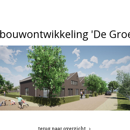
gbouwontwikkeling 'De Gro
terug naar overzicht