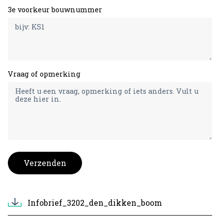
3e voorkeur bouwnummer
Vraag of opmerking
Verzenden
Infobrief_3202_den_dikken_boom