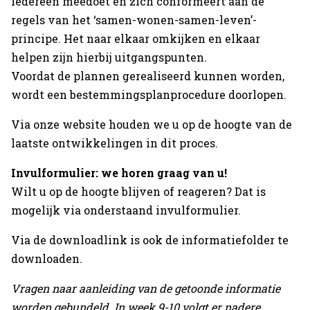
iedereen meedoet en zich conformeert aan de
regels van het ‘samen-wonen-samen-leven’-
principe. Het naar elkaar omkijken en elkaar
helpen zijn hierbij uitgangspunten.
Voordat de plannen gerealiseerd kunnen worden,
wordt een bestemmingsplanprocedure doorlopen.
Via onze website houden we u op de hoogte van de
laatste ontwikkelingen in dit proces.
Invulformulier: we horen graag van u!
Wilt u op de hoogte blijven of reageren? Dat is
mogelijk via onderstaand invulformulier.
Via de downloadlink is ook de informatiefolder te
downloaden.
Vragen naar aanleiding van de getoonde informatie
worden gebundeld. In week 9-10 volgt er nadere