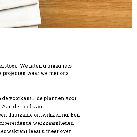
rstoep. We laten u graag iets
de projecten waar we met ons
p de voorkant... de plannen voor
. Aan de rand van
 een duurzame ontwikkeling. Een
voorbereidende werkzaamheden
ieuwskrant leest u meer over