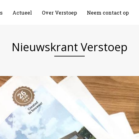
s
Actueel
Over Verstoep
Neem contact op
Nieuwskrant Verstoep