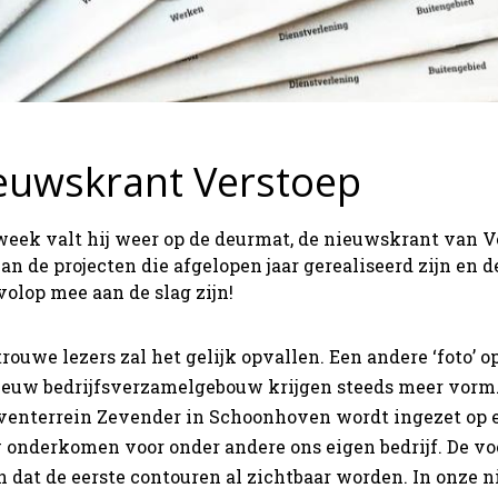
euwskrant Verstoep
eek valt hij weer op de deurmat, de nieuwskrant van Ve
an de projecten die afgelopen jaar gerealiseerd zijn en 
olop mee aan de slag zijn!
rouwe lezers zal het gelijk opvallen. Een andere ‘foto’ o
ieuw bedrijfsverzamelgebouw krijgen steeds meer vorm
jventerrein Zevender in Schoonhoven wordt ingezet op
 onderkomen voor onder andere ons eigen bedrijf. De 
 dat de eerste contouren al zichtbaar worden. In onze n