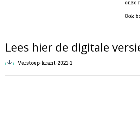
onze 
Ook b
Lees hier de digitale vers
Verstoep-krant-2021-1