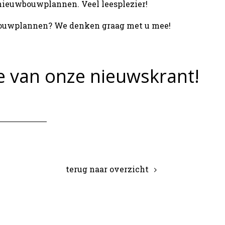
nieuwbouwplannen. Veel leesplezier!
ouwplannen? We denken graag met u mee!
ie van onze nieuwskrant!
terug naar overzicht