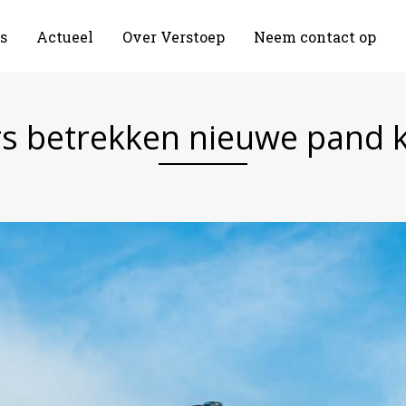
s
Actueel
Over Verstoep
Neem contact op
 betrekken nieuwe pand 