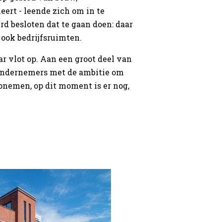
eert - leende zich om in te
d besloten dat te gaan doen: daar
ook bedrijfsruimten.
r vlot op. Aan een groot deel van
 Ondernemers met de ambitie om
pnemen, op dit moment is er nog,