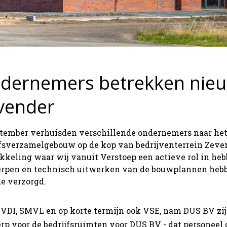
dernemers betrekken nie
vender
ptember verhuisden verschillende ondernemers naar het
jfsverzamelgebouw op de kop van bedrijventerrein Zeve
keling waar wij vanuit Verstoep een actieve rol in hebb
rpen en technisch uitwerken van de bouwplannen hebbe
de verzorgd.
 VDI, SMVL en op korte termijn ook VSE, nam DUS BV zij
rp voor de bedrijfsruimten voor DUS BV - dat personeel 