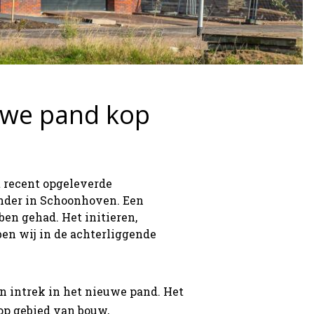
uwe pand kop
 recent opgeleverde
nder in Schoonhoven. Een
en gehad. Het initieren,
n wij in de achterliggende
n intrek in het nieuwe pand. Het
op gebied van bouw,