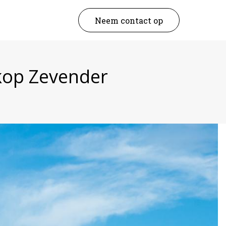
Neem contact op
kop Zevender