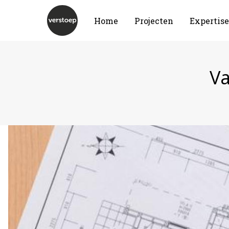
Home
Projecten
Expertise
Va