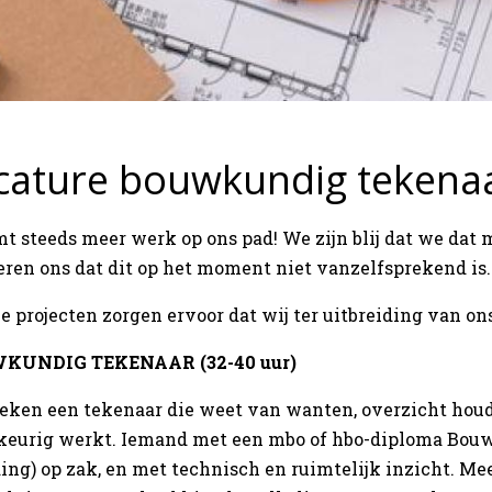
cature bouwkundig tekena
mt steeds meer werk op ons pad! We zijn blij dat we da
eren ons dat dit op het moment niet vanzelfsprekend is.
e projecten zorgen ervoor dat wij ter uitbreiding van on
KUNDIG TEKENAAR (32-40 uur)
eken een tekenaar die weet van wanten, overzicht houdt
eurig werkt. Iemand met een mbo of hbo-diploma Bouw
ing) op zak, en met technisch en ruimtelijk inzicht. Me