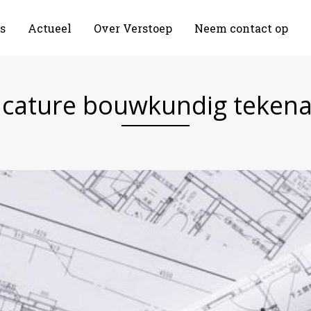
s
Actueel
Over Verstoep
Neem contact op
cature bouwkundig teken