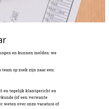
ar
t mogen en kunnen melden: we
s team op zoek zijn naar een:
 en tegelijk klantgericht en
kunde (of een verwante
er weten over onze vacature of