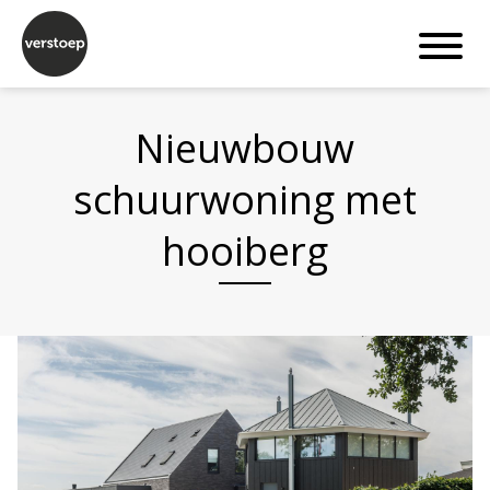
Nieuwbouw
schuurwoning met
hooiberg